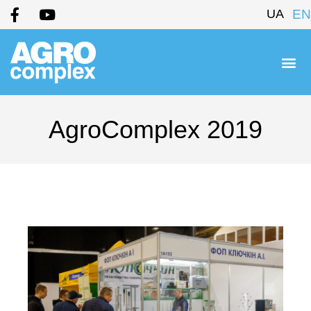
UA
EN
AgroComplex 2019