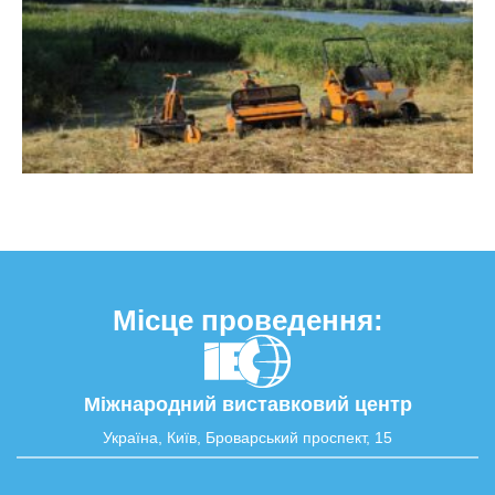
Місце проведення:
Міжнародний виставковий центр
Україна, Київ, Броварський проспект, 15