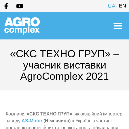
UA
EN
«СКС ТЕХНО ГРУП» –
учасник виставки
AgroComplex 2021
Компанія
«СКС ТЕХНО ГРУП»
, як офіційний імпортер
заводу
AS-Motor
(Німеччина)
в Україні, в частині
поставок професійних газонокосарок та обладнання