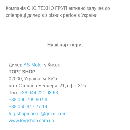
Компанія СКС ТЕХНО ГРУП активно залучає до
співпраці дилерів з різних регіонів України.
Наші партнери:
Дилер
AS-Motor
у Києві:
TOРГ SHOP
02000, Україна, м. Київ,
пр-т Степана Бендери, 21, офіс 315
Тел.:
+38 044 221 98 63
;
+38 096 799 60 59
;
+38 050 947 77 14
torgshopmarket@gmail.com
www.torgshop.com.ua