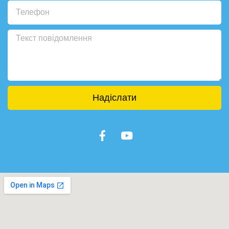
Надіслати