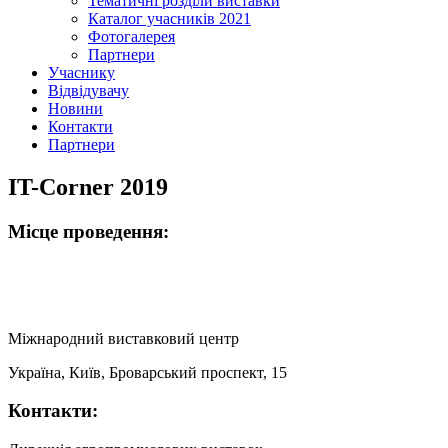
Тематичні розділи виставки
Каталог учасників 2021
Фотогалерея
Партнери
Учаснику
Відвідувачу
Новини
Контакти
Партнери
IT-Corner 2019
Місце проведення:
Міжнародний виставковий центр
Україна, Київ, Броварський проспект, 15
Контакти: