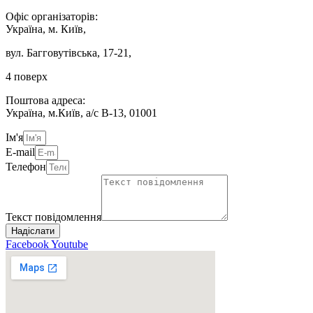
Офіс організаторів:
Україна, м. Київ,
вул. Багговутівська, 17-21,
4 поверх
Поштова адреса:
Україна, м.Київ, а/с В-13, 01001
Ім'я
E-mail
Телефон
Текст повідомлення
Надіслати
Facebook
Youtube