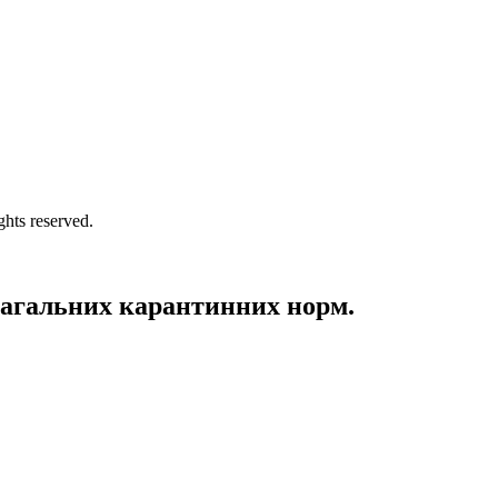
s reserved.
загальних карантинних норм.