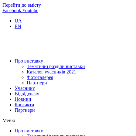
Перейти до вмісту
Facebook
Youtube
UA
EN
Про виставку
Тематичні розділи виставки
Каталог учасників 2021
Фотогалерея
Партнери
Учаснику
Відвідувачу
Новини
Контакти
Партнери
Меню
Про виставку