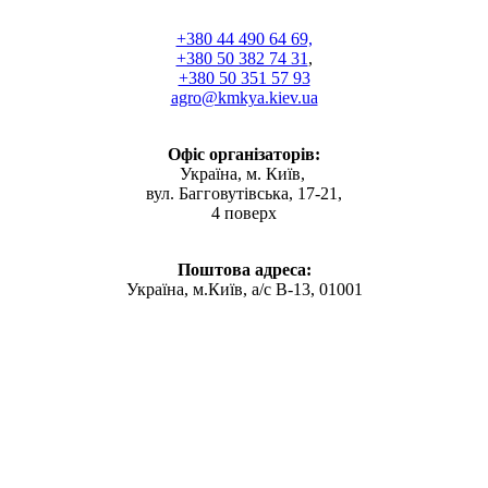
+380 44 490 64 69,
+380 50 382 74 31
,
+380 50 351 57 93
agro@kmkya.kiev.ua
Офіс організаторів:
Україна, м. Київ,
вул. Багговутівська, 17-21,
4 поверх
Поштова адреса:
Україна, м.Київ, а/с В-13, 01001